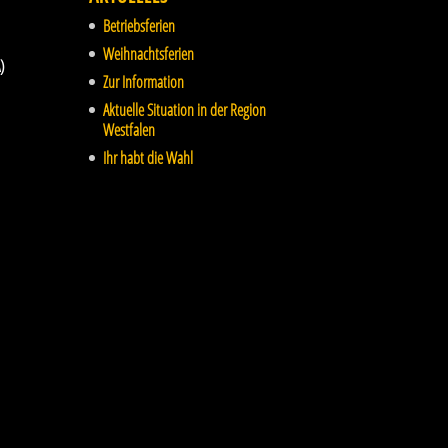
Betriebsferien
Weihnachtsferien
)
Zur Information
Aktuelle Situation in der Region
Westfalen
Ihr habt die Wahl