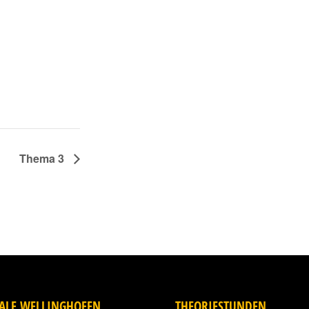
Thema 3
IALE WELLINGHOFEN
THEORIESTUNDEN