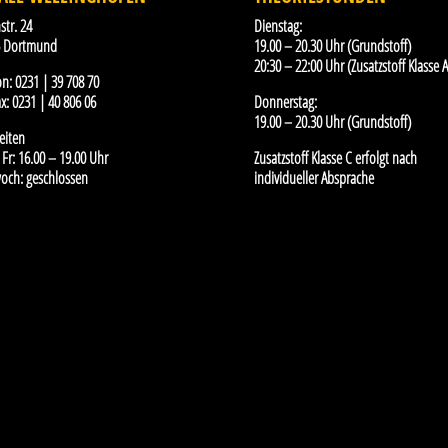
str. 24
Dienstag:
5 Dortmund
19.00 – 20.30 Uhr (Grundstoff)
20:30 – 22:00 Uhr (Zusatzstoff Klasse A
on:
0231 | 39 708 70
x:
0231 | 40 806 06
Donnerstag:
19.00 – 20.30 Uhr (Grundstoff)
eiten
Fr: 16.00 – 19.00 Uhr
Zusatzstoff Klasse C erfolgt nach
och: geschlossen
individueller Absprache