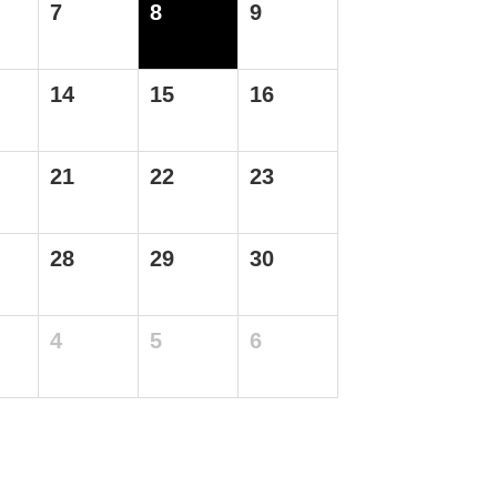
7
8
9
14
15
16
21
22
23
28
29
30
4
5
6