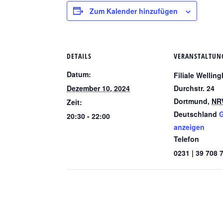
Zum Kalender hinzufügen
DETAILS
VERANSTALTUN
Datum:
Filiale Wellin
Dezember 10, 2024
Durchstr. 24
Dortmund
,
NR
Zeit:
Deutschland
G
20:30 - 22:00
anzeigen
Telefon
0231 | 39 708 