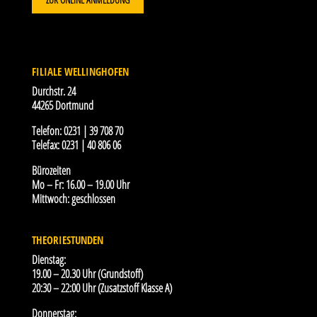
FILIALE WELLINGHOFEN
Durchstr. 24
44265 Dortmund
Telefon:
0231 | 39 708 70
Telefax:
0231 | 40 806 06
Bürozeiten
Mo – Fr: 16.00 – 19.00 Uhr
Mittwoch: geschlossen
THEORIESTUNDEN
Dienstag:
19.00 – 20.30 Uhr (Grundstoff)
20:30 – 22:00 Uhr (Zusatzstoff Klasse A)
Donnerstag: