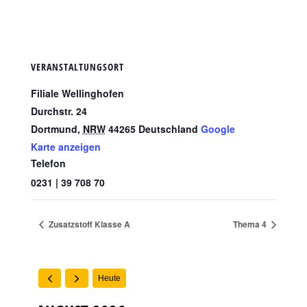
VERANSTALTUNGSORT
Filiale Wellinghofen
Durchstr. 24
Dortmund
,
NRW
44265
Deutschland
Google
Karte anzeigen
Telefon
0231 | 39 708 70
Zusatzstoff Klasse A
Thema 4
Heute