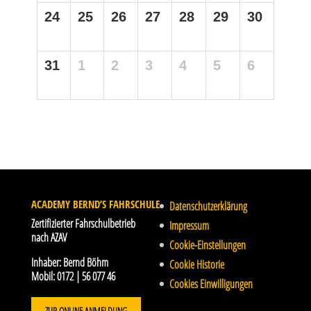
24
25
26
27
28
29
30
31
1
2
3
4
5
6
ACADEMY BERND’S FAHRSCHULE
Datenschutzerklärung
Zertifizierter Fahrschulbetrieb
Impressum
nach AZAV
Cookie-Einstellungen
Inhaber:
Bernd Böhm
Cookie Historie
Mobil:
0172 | 56 077 46
Cookies Einwilligungen
ZUR ONLINE ANMELDUNG