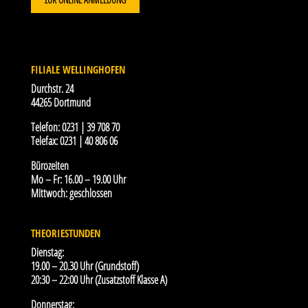
FILIALE WELLINGHOFEN
Durchstr. 24
44265 Dortmund
Telefon:
0231 | 39 708 70
Telefax:
0231 | 40 806 06
Bürozeiten
Mo – Fr: 16.00 – 19.00 Uhr
Mittwoch: geschlossen
THEORIESTUNDEN
Dienstag:
19.00 – 20.30 Uhr (Grundstoff)
20:30 – 22:00 Uhr (Zusatzstoff Klasse A)
Donnerstag: