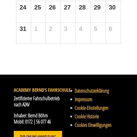
24
25
26
27
28
29
30
31
1
2
3
4
5
6
ACADEMY BERND’S FAHRSCHULE
Datenschutzerklärung
Zertifizierter Fahrschulbetrieb
Impressum
nach AZAV
Cookie-Einstellungen
Inhaber:
Bernd Böhm
Cookie Historie
Mobil:
0172 | 56 077 46
Cookies Einwilligungen
ZUR ONLINE ANMELDUNG