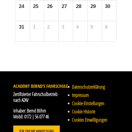
24
25
26
27
28
29
30
31
1
2
3
4
5
6
ACADEMY BERND’S FAHRSCHULE
Datenschutzerklärung
Zertifizierter Fahrschulbetrieb
Impressum
nach AZAV
Cookie-Einstellungen
Inhaber:
Bernd Böhm
Cookie Historie
Mobil:
0172 | 56 077 46
Cookies Einwilligungen
ZUR ONLINE ANMELDUNG