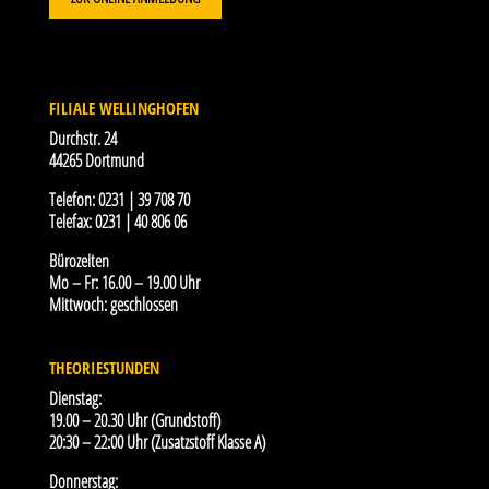
FILIALE WELLINGHOFEN
Durchstr. 24
44265 Dortmund
Telefon:
0231 | 39 708 70
Telefax:
0231 | 40 806 06
Bürozeiten
Mo – Fr: 16.00 – 19.00 Uhr
Mittwoch: geschlossen
THEORIESTUNDEN
Dienstag:
19.00 – 20.30 Uhr (Grundstoff)
20:30 – 22:00 Uhr (Zusatzstoff Klasse A)
Donnerstag: