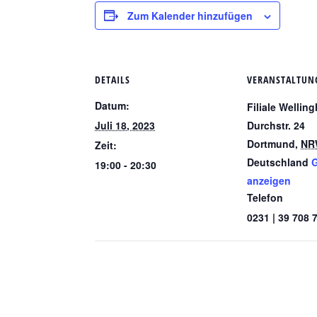
Zum Kalender hinzufügen
DETAILS
VERANSTALTUN
Datum:
Filiale Wellin
Juli 18, 2023
Durchstr. 24
Dortmund
,
NR
Zeit:
Deutschland
G
19:00 - 20:30
anzeigen
Telefon
0231 | 39 708 