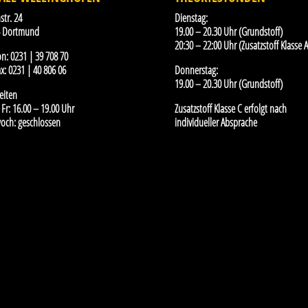
str. 24
Dienstag:
5 Dortmund
19.00 – 20.30 Uhr (Grundstoff)
20:30 – 22:00 Uhr (Zusatzstoff Klasse A
on:
0231 | 39 708 70
x:
0231 | 40 806 06
Donnerstag:
19.00 – 20.30 Uhr (Grundstoff)
eiten
Fr: 16.00 – 19.00 Uhr
Zusatzstoff Klasse C erfolgt nach
och: geschlossen
individueller Absprache