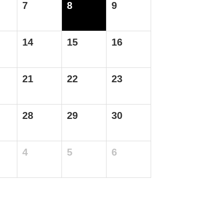
7
8
9
14
15
16
21
22
23
28
29
30
4
5
6