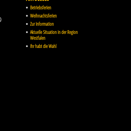
Betriebsferien
Weihnachtsferien
)
Zur Information
Aktuelle Situation in der Region
Westfalen
Ihr habt die Wahl