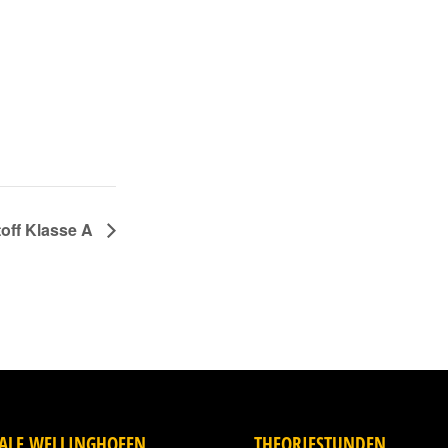
toff Klasse A
IALE WELLINGHOFEN
THEORIESTUNDEN