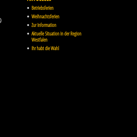
Betriebsferien
Weihnachtsferien
)
Zur Information
Aktuelle Situation in der Region
Westfalen
Ihr habt die Wahl