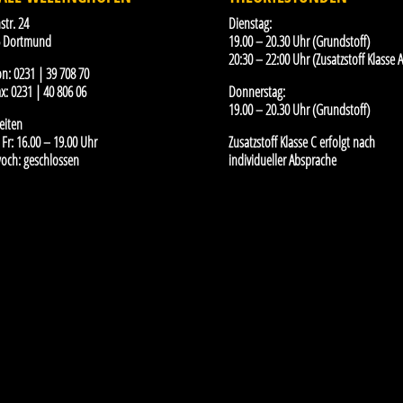
str. 24
Dienstag:
5 Dortmund
19.00 – 20.30 Uhr (Grundstoff)
20:30 – 22:00 Uhr (Zusatzstoff Klasse A
on:
0231 | 39 708 70
x:
0231 | 40 806 06
Donnerstag:
19.00 – 20.30 Uhr (Grundstoff)
eiten
Fr: 16.00 – 19.00 Uhr
Zusatzstoff Klasse C erfolgt nach
och: geschlossen
individueller Absprache