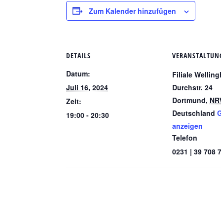
Zum Kalender hinzufügen
DETAILS
VERANSTALTUN
Datum:
Filiale Wellin
Juli 16, 2024
Durchstr. 24
Dortmund
,
NR
Zeit:
Deutschland
G
19:00 - 20:30
anzeigen
Telefon
0231 | 39 708 