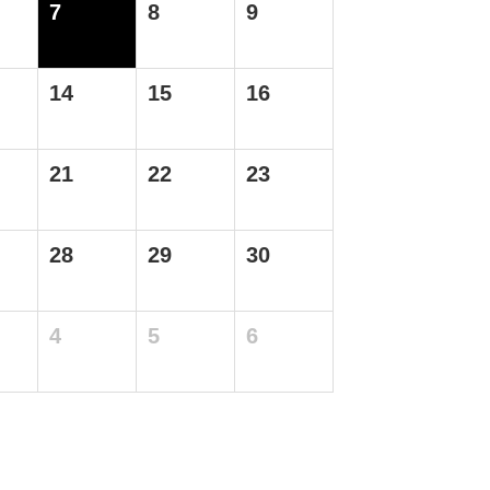
7
8
9
14
15
16
21
22
23
28
29
30
4
5
6