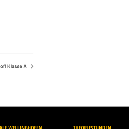
toff Klasse A
IALE WELLINGHOFEN
THEORIESTUNDEN