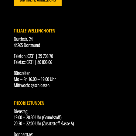
FILIALE WELLINGHOFEN
Durchstr. 24
44265 Dortmund
Telefon:
0231 | 39 708 70
Telefax:
0231 | 40 806 06
Bürozeiten
Mo – Fr: 16.00 – 19.00 Uhr
Mittwoch: geschlossen
THEORIESTUNDEN
Dienstag:
19.00 – 20.30 Uhr (Grundstoff)
20:30 – 22:00 Uhr (Zusatzstoff Klasse A)
Donnerstag: