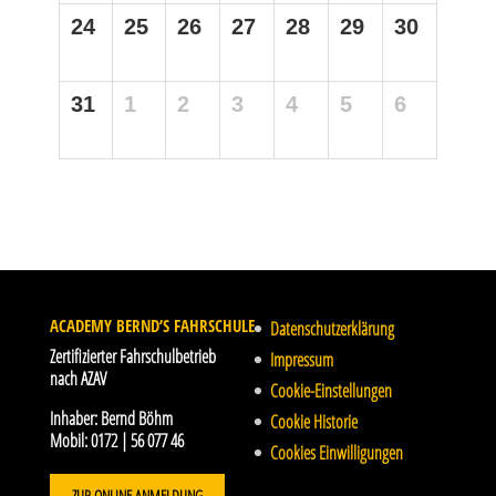
24
25
26
27
28
29
30
31
1
2
3
4
5
6
ACADEMY BERND’S FAHRSCHULE
Datenschutzerklärung
Zertifizierter Fahrschulbetrieb
Impressum
nach AZAV
Cookie-Einstellungen
Inhaber:
Bernd Böhm
Cookie Historie
Mobil:
0172 | 56 077 46
Cookies Einwilligungen
ZUR ONLINE ANMELDUNG