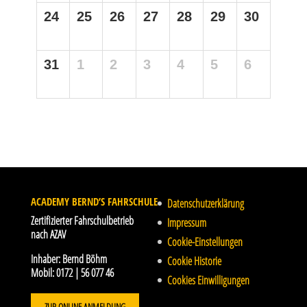
24
25
26
27
28
29
30
31
1
2
3
4
5
6
ACADEMY BERND’S FAHRSCHULE
Datenschutzerklärung
Zertifizierter Fahrschulbetrieb
Impressum
nach AZAV
Cookie-Einstellungen
Inhaber:
Bernd Böhm
Cookie Historie
Mobil:
0172 | 56 077 46
Cookies Einwilligungen
ZUR ONLINE ANMELDUNG