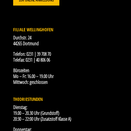
FILIALE WELLINGHOFEN
Durchstr. 24
44265 Dortmund
Telefon:
0231 | 39 708 70
Telefax:
0231 | 40 806 06
Bürozeiten
Mo – Fr: 16.00 – 19.00 Uhr
Mittwoch: geschlossen
THEORIESTUNDEN
Dienstag:
19.00 – 20.30 Uhr (Grundstoff)
20:30 – 22:00 Uhr (Zusatzstoff Klasse A)
Donnerstag: