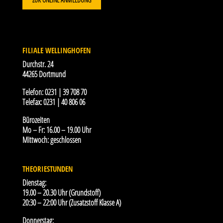
FILIALE WELLINGHOFEN
Durchstr. 24
44265 Dortmund
Telefon:
0231 | 39 708 70
Telefax:
0231 | 40 806 06
Bürozeiten
Mo – Fr: 16.00 – 19.00 Uhr
Mittwoch: geschlossen
THEORIESTUNDEN
Dienstag:
19.00 – 20.30 Uhr (Grundstoff)
20:30 – 22:00 Uhr (Zusatzstoff Klasse A)
Donnerstag: