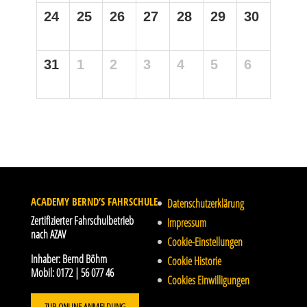
24
25
26
27
28
29
30
31
1
2
3
4
5
6
ACADEMY BERND’S FAHRSCHULE
Datenschutzerklärung
Zertifizierter Fahrschulbetrieb
Impressum
nach AZAV
Cookie-Einstellungen
Inhaber:
Bernd Böhm
Cookie Historie
Mobil:
0172 | 56 077 46
Cookies Einwilligungen
ZUR ONLINE ANMELDUNG