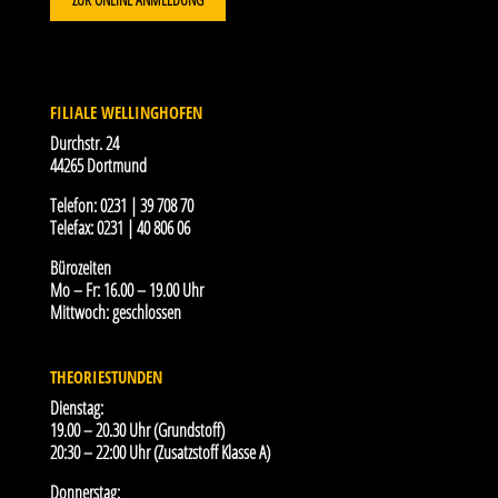
FILIALE WELLINGHOFEN
Durchstr. 24
44265 Dortmund
Telefon:
0231 | 39 708 70
Telefax:
0231 | 40 806 06
Bürozeiten
Mo – Fr: 16.00 – 19.00 Uhr
Mittwoch: geschlossen
THEORIESTUNDEN
Dienstag:
19.00 – 20.30 Uhr (Grundstoff)
20:30 – 22:00 Uhr (Zusatzstoff Klasse A)
Donnerstag: