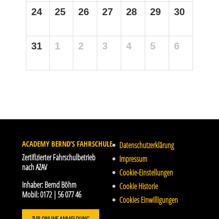
24
25
26
27
28
29
30
31
1
2
3
4
5
6
ACADEMY BERND’S FAHRSCHULE
Datenschutzerklärung
Zertifizierter Fahrschulbetrieb
Impressum
nach AZAV
Cookie-Einstellungen
Inhaber:
Bernd Böhm
Cookie Historie
Mobil:
0172 | 56 077 46
Cookies Einwilligungen
ZUR ONLINE ANMELDUNG