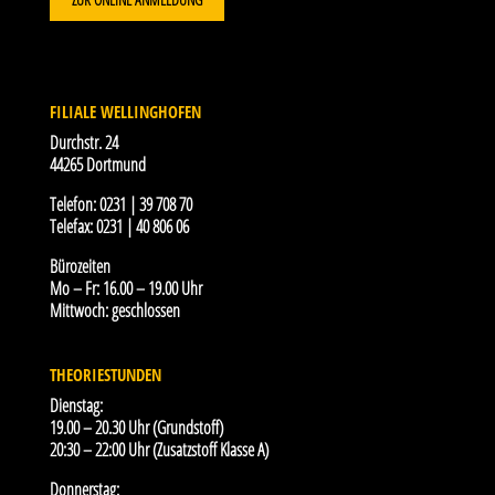
FILIALE WELLINGHOFEN
Durchstr. 24
44265 Dortmund
Telefon:
0231 | 39 708 70
Telefax:
0231 | 40 806 06
Bürozeiten
Mo – Fr: 16.00 – 19.00 Uhr
Mittwoch: geschlossen
THEORIESTUNDEN
Dienstag:
19.00 – 20.30 Uhr (Grundstoff)
20:30 – 22:00 Uhr (Zusatzstoff Klasse A)
Donnerstag: