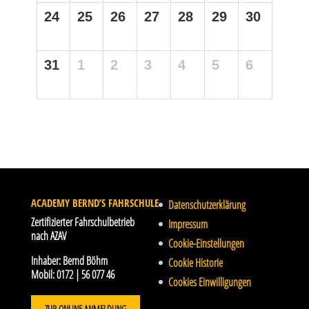
24
25
26
27
28
29
30
31
1
2
3
4
5
6
ACADEMY BERND’S FAHRSCHULE
Datenschutzerklärung
Zertifizierter Fahrschulbetrieb
Impressum
nach AZAV
Cookie-Einstellungen
Inhaber:
Bernd Böhm
Cookie Historie
Mobil:
0172 | 56 077 46
Cookies Einwilligungen
ZUR ONLINE ANMELDUNG