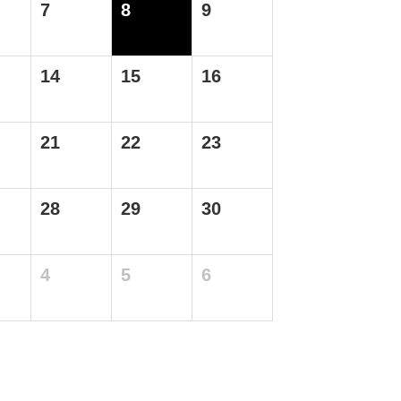
7
8
9
14
15
16
21
22
23
28
29
30
4
5
6