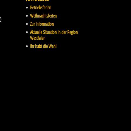
Betriebsferien
Weihnachtsferien
)
Zur Information
Aktuelle Situation in der Region
Westfalen
Ihr habt die Wahl