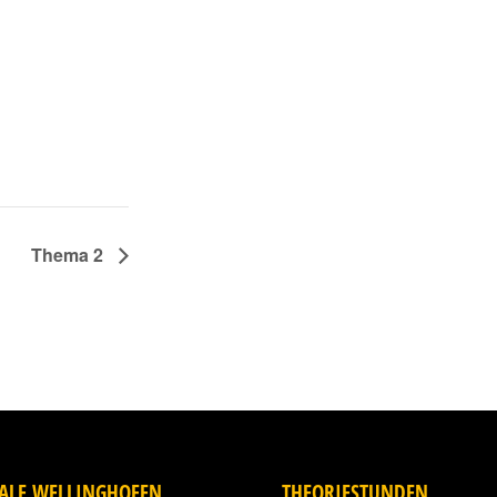
Thema 2
IALE WELLINGHOFEN
THEORIESTUNDEN