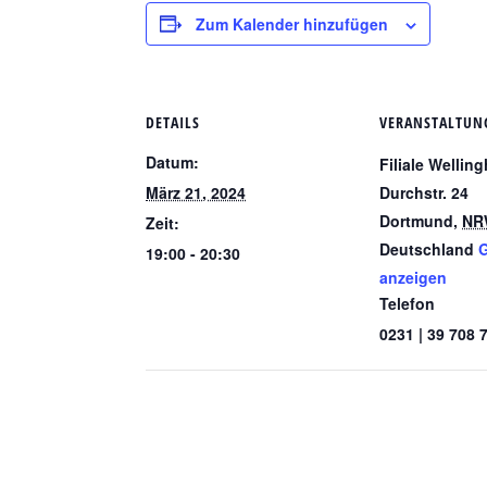
Zum Kalender hinzufügen
DETAILS
VERANSTALTUN
Datum:
Filiale Wellin
März 21, 2024
Durchstr. 24
Dortmund
,
NR
Zeit:
Deutschland
G
19:00 - 20:30
anzeigen
Telefon
0231 | 39 708 