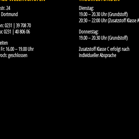
str. 24
Dienstag:
5 Dortmund
19.00 – 20.30 Uhr (Grundstoff)
20:30 – 22:00 Uhr (Zusatzstoff Klasse A
on:
0231 | 39 708 70
x:
0231 | 40 806 06
Donnerstag:
19.00 – 20.30 Uhr (Grundstoff)
eiten
Fr: 16.00 – 19.00 Uhr
Zusatzstoff Klasse C erfolgt nach
och: geschlossen
individueller Absprache