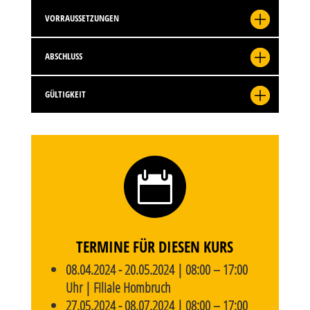
VORRAUSSETZUNGEN
ABSCHLUSS
GÜLTIGKEIT

TERMINE FÜR DIESEN KURS
08.04.2024 - 20.05.2024 | 08:00 – 17:00
Uhr | Filiale Hombruch
27.05.2024 - 08.07.2024 | 08:00 – 17:00